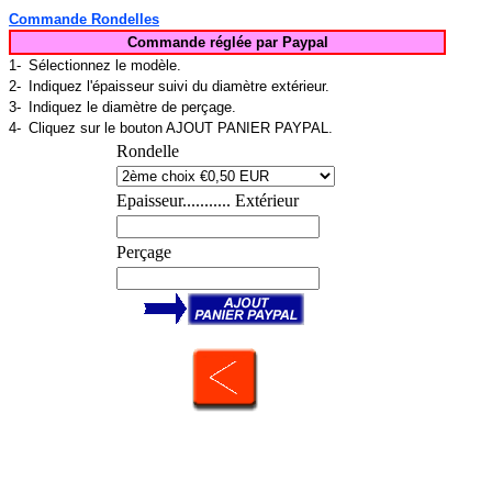
Commande Rondelles
Commande réglée par Paypal
1-
Sélectionnez le modèle.
2-
Indiquez l'épaisseur suivi du diamètre extérieur.
3-
Indiquez le diamètre de perçage.
4-
Cliquez sur le bouton AJOUT PANIER PAYPAL.
Rondelle
Epaisseur........... Extérieur
Perçage